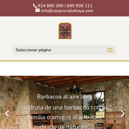
924 890 390 / 695 935 111
info@casarurallahoya.com
Seleccionar página
Barbacoa al aire libre
Disfruta de una barbacoa con tu
familia o amigos al aire libre
rodeado de naturaleza.